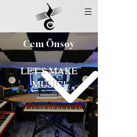
Cem Önsoy
LET'S MAKE
MUSIC!